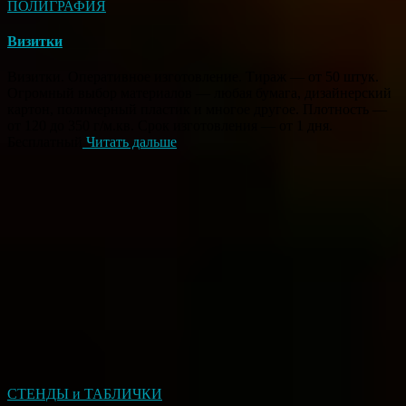
ПОЛИГРАФИЯ
Визитки
Визитки. Оперативное изготовление. Тираж — от 50 штук.
Огромный выбор материалов — любая бумага, дизайнерский
картон, полимерный пластик и многое другое. Плотность —
от 120 до 350 г/м.кв. Срок изготовления — от 1 дня.
Бесплатный
Читать дальше
СТЕНДЫ и ТАБЛИЧКИ