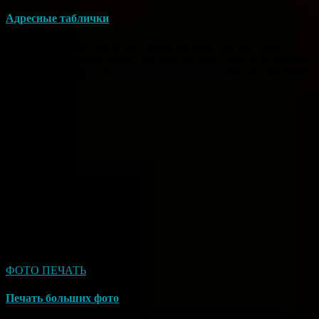
Адресные таблички
Любые адресные таблички. Гарантия качества. Быстрое
исполнение любого заказа. Быстро заказать адресные табличи
Вы можете на нашем специализированном сайте. ЗАКАЗАТЬ
ФОТО ПЕЧАТЬ
Печать больших фото