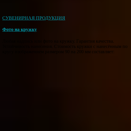
СУВЕНИРНАЯ ПРОДУКЦИЯ
Фото на кружку
Любая надпись или фото на кружку. Гарантия качества.
Устойчивость нанесения. Стоимость кружки с нанесённым по
кругу изображением размером 90 на 200 мм составляет: