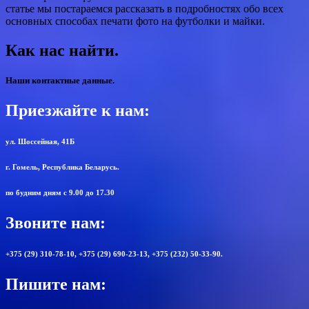
статье мы постараемся рассказать в подробностях обо всех
основных способах печати фото на футболки и майки.
Как нас найти.
Наши контактные данные.
Приезжайте к нам:
ул. Шоссейная, 41Б
г. Гомель, Республика Беларусь.
по будним дням с 9.00 до 17.30
Звоните нам:
+375 (29) 310-78-10, +375 (29) 690-23-13, +375 (232) 50-33-90.
Пишите нам: