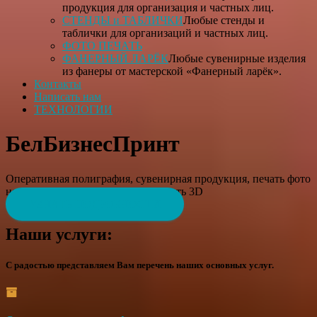
продукция для организация и частных лиц.
СТЕНДЫ и ТАБЛИЧКИ
Любые стенды и
таблички для организаций и частных лиц.
ФОТО ПЕЧАТЬ
ФАНЕРНЫЙ ЛАРЁК
Любые сувенирные изделия
из фанеры от мастерской «Фанерный ларёк».
Контакты
Написать нам
ТЕХНОЛОГИИ
БелБизнесПринт
Оперативная полиграфия, сувенирная продукция, печать фото
на холсте, таблички и стенды, печать 3D
УЗНАТЬ ПОДРОБНОСТИ
Наши услуги:
С радостью представляем Вам перечень наших основных услуг.