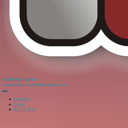
БелБизнесПринт
Оперативная полиграфия и фотопечать
Переключить
навигацию
Главная
О нас
КАТАЛОГ