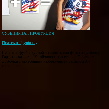
СУВЕНИРНАЯ ПРОДУКЦИЯ
Печать на футболку
Печать на футболку Любая надпись или фото на футболку.
Гарантия качества. Устойчивость нанесения. Стоимость
футболки с нанесённым изображением размером А4
составляет: