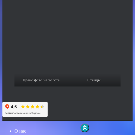
Прайс фото на холсте
Стенды
О нас