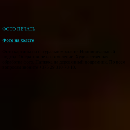
ФОТО ПЕЧАТЬ
Фото на холсте
Фото картины на натуральном холсте. Индивидуальный
подход. Оперативное изготовление. Художественная
обработка фото. Натяжка на деревянный подрамник. По всем
вопросам звоните +375 29 310-78-10.